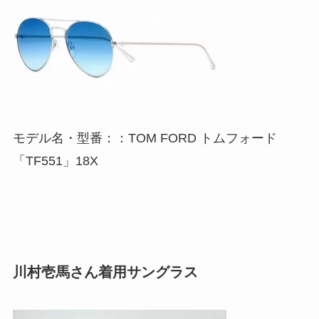
モデル名・型番：：TOM FORD トムフォード
「TF551」18X
川村壱馬さん着用サングラス