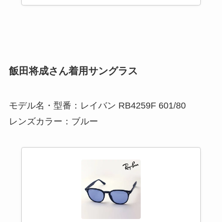
飯田将成さん着用サングラス
モデル名・型番：レイバン RB4259F 601/80
レンズカラー：ブルー