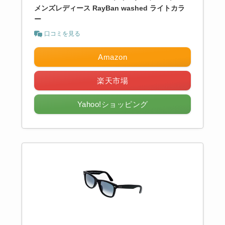
メンズレディース RayBan washed ライトカラ
ー
口コミを見る
Amazon
楽天市場
Yahoo!ショッピング