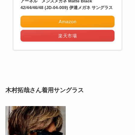
アーネル メンズメガネ Matte Black
42/44/46/48 (JD-04-009) 伊達メガネ サングラス
Amazon
楽天市場
木村拓哉さん着用サングラス