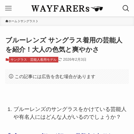
ホーム
サングラス
ブルーレンズ サングラス着用の芸能人
を紹介！大人の色気と爽やかさ
2026年2月3日
サングラス
芸能人着用モデル
この記事には広告を含む場合があります
ブルーレンズのサングラスをかけている芸能人
や有名人にはどんな人がいるのでしょうか？