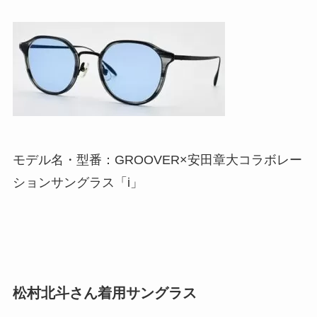
モデル名・型番：GROOVER×安田章大コラボレー
ションサングラス「i」
松村北斗さん着用サングラス