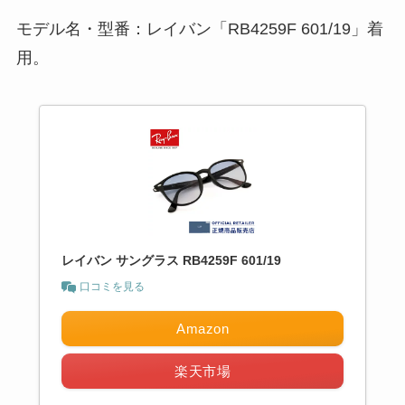
モデル名・型番：レイバン「RB4259F 601/19」着
用。
レイバン サングラス RB4259F 601/19
口コミを見る
Amazon
楽天市場