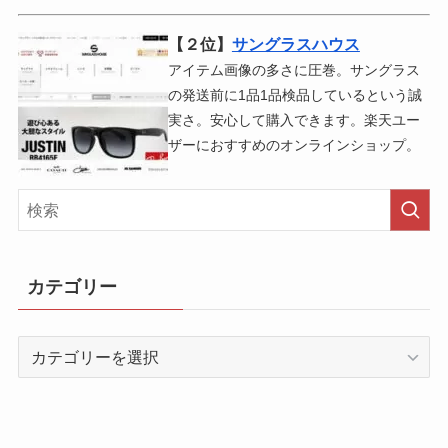
【２位】
サングラスハウス
アイテム画像の多さに圧巻。サングラス
の発送前に1品1品検品しているという誠
実さ。安心して購入できます。楽天ユー
ザーにおすすめのオンラインショップ。
カテゴリー
カ
テ
ゴ
リ
ー