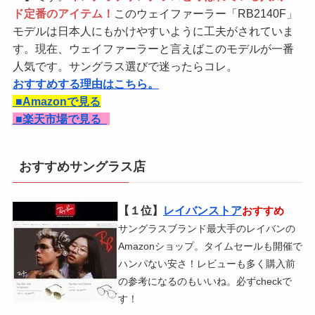
ド定番のアイテム！
このウェイファーラー「RB2140F」
モデルは日本人にもかけやすいように工夫がされていま
す。現在、ウェイファーラーと言えばこのモデルが一番
人気です。サングラス選びで迷ったらコレ。
おすすめする理由はこちら。
■Amazonで見る
■
楽天市場で見る
おすすめサングラス店
【１位】
レイバンストア
おすすめ
サングラスブランド最大手のレイバンの
Amazonショップ。タイムセールも開催で
ハンパない安さ！レビューも多く購入前
の参考になるのもいいね。必ずcheckで
す！