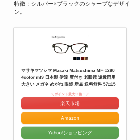
特徴：シルバー×ブラックのシャープなデザイ
ン。
マサキマツシマ Masaki Matsushima MF-1280
4color mf9 日本製 伊達 度付き 老眼鏡 遠近両用
大きい メガネ めがね 眼鏡 新品 送料無料 57□15
＼ポイント最大11倍！／
楽天市場
Amazon
Yahoo!ショッピング