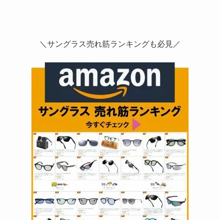
＼サングラス売れ筋ランキングも必見／