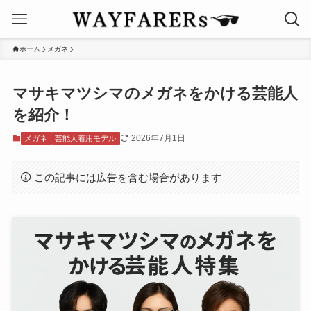
ホーム
メガネ
マサキマツシマのメガネをかける芸能人
を紹介！
2026年7月1日
メガネ
芸能人着用モデル
この記事には広告を含む場合があります