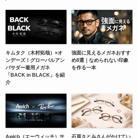
キムタク（木村拓哉）×オ
強面に見えるメガネおすす
ンデーズ！グローバルアン
め8選｜なめられない印象
バサダー着用メガネ
を作る一本
「BACK in BLACK」を紹
介
Awich（エーウィッチ）サ
石原さとみさんがかけてい