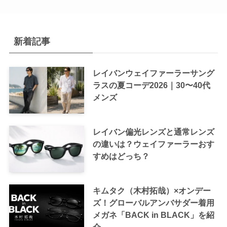
新着記事
レイバンウェイファーラーサング
ラスの夏コーデ2026｜30〜40代
メンズ
レイバン偏光レンズと通常レンズ
の違いは？ウェイファーラーおす
すめはどっち？
キムタク（木村拓哉）×オンデー
ズ！グローバルアンバサダー着用
メガネ「BACK in BLACK」を紹