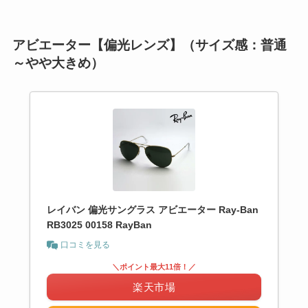
アビエーター【偏光レンズ】（サイズ感：普通
～やや大きめ）
レイバン 偏光サングラス アビエーター Ray-Ban
RB3025 00158 RayBan
口コミを見る
＼ポイント最大11倍！／
楽天市場