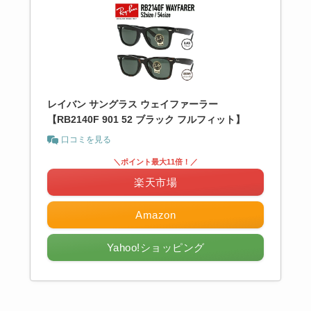
レイバン サングラス ウェイファーラー
【RB2140F 901 52 ブラック フルフィット】
口コミを見る
＼ポイント最大11倍！／
楽天市場
Amazon
Yahoo!ショッピング