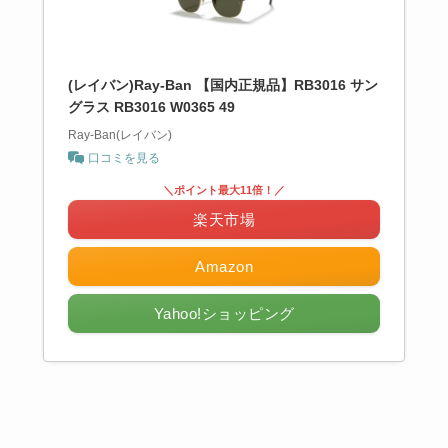
(レイバン)Ray-Ban 【国内正規品】RB3016 サン
グラス RB3016 W0365 49
Ray-Ban(レイバン)
口コミを見る
＼ポイント最大11倍！／
楽天市場
Amazon
Yahoo!ショッピング