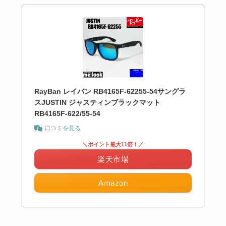
RayBan レイバン RB4165F-62255-54サングラ
スJUSTIN ジャスティンブラックマット
RB4165F-622/55-54
口コミを見る
＼ポイント最大11倍！／
楽天市場
Amazon