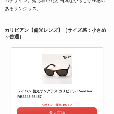
のデザイン。落ち着いた雰囲気ながらも存在感の
あるサングラス。
カリビアン【偏光レンズ】（サイズ感：小さめ
～普通）
レイバン 偏光サングラス カリビアン Ray-Ban
RB2248 95457
＼ポイント最大11倍！／
楽天市場