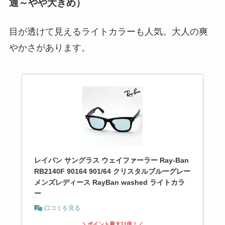
通～やや大きめ）
目が透けて見えるライトカラーも人気。大人の爽
やかさがあります。
レイバン サングラス ウェイファーラー Ray-Ban
RB2140F 90164 901/64 クリスタルブルーグレー
メンズレディース RayBan washed ライトカラ
ー
口コミを見る
＼ポイント最大11倍！／