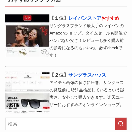
【１位】
レイバンストア
おすすめ
サングラスブランド最大手のレイバンの
Amazonショップ。タイムセールも開催で
ハンパない安さ！レビューも多く購入前
の参考になるのもいいね。必ずcheckで
す！
【２位】
サングラスハウス
アイテム画像の多さに圧巻。サングラス
の発送前に1品1品検品しているという誠
実さ。安心して購入できます。楽天ユー
ザーにおすすめのオンラインショップ。