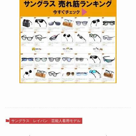
サングラス
レイバン
芸能人着用モデル