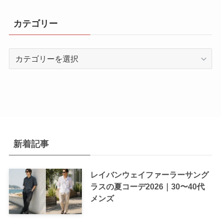
カテゴリー
カ
テ
ゴ
リ
ー
新着記事
レイバンウェイファーラーサング
ラスの夏コーデ2026｜30〜40代
メンズ