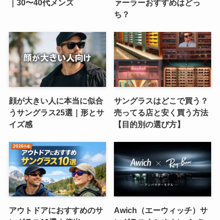
｜30〜40代メンズ
ァーラーおすすめはどっ
ち？
顔が大きい人に本当に似合
サングラスはどこで買う？
うサングラス25選｜形とサ
売ってる店と安く買う方法
イズ感
【目的別の選び方】
アウトドアにおすすめのサ
Awich（エーウィッチ）サ