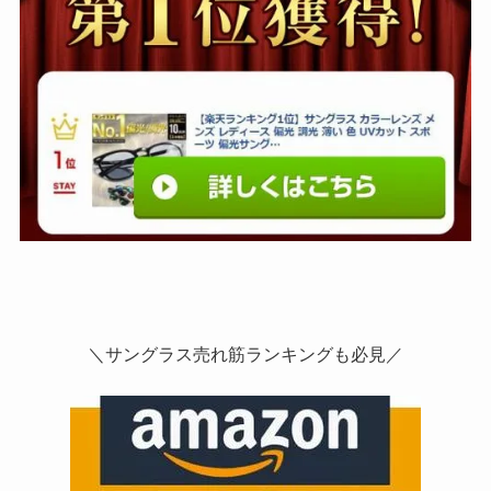
＼サングラス売れ筋ランキングも必見／