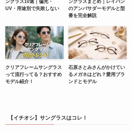
ングラス10選｜偏光・
ングラスまとめ｜レイバン
UV・用途別で失敗しない
のアンバサダーモデルと型
番を完全解説
クリアフレームサングラス
石原さとみさんがかけてい
って流行ってる？おすすめ
るメガネはどれ？愛用ブラ
モデル紹介！
ンドとモデル
【イチオシ】サングラスはコレ！