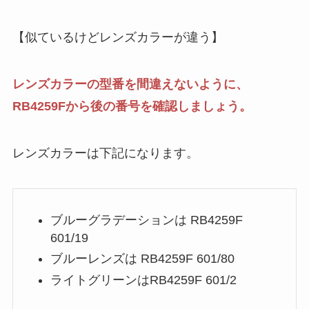
【似ているけどレンズカラーが違う】
レンズカラーの
型番を間違えないように、
RB4259Fから後の番号を確認しましょう。
レンズカラーは下記になります。
ブルーグラデーションは
RB4259F
601/19
ブルーレンズは
RB4259F 601/80
ライトグリーンは
RB4259F 601/2