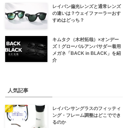
レイバン偏光レンズと通常レンズ
の違いは？ウェイファーラーおす
すめはどっち？
キムタク（木村拓哉）×オンデー
ズ！グローバルアンバサダー着用
メガネ「BACK in BLACK」を紹
介
人気記事
レイバンサングラスのフィッティ
ング・フレーム調整はどこででき
るのか