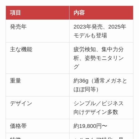
項目
内容
発売年
2023年発売、2025年
モデルも登場
主な機能
疲労検知、集中力分
析、姿勢モニタリン
グ
重量
約36g（通常メガネと
ほぼ同等）
デザイン
シンプル／ビジネス
向けデザイン多数
価格帯
約19,800円〜