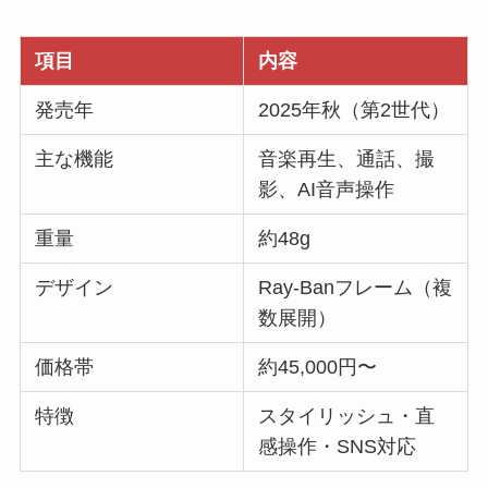
項目
内容
発売年
2025年秋（第2世代）
主な機能
音楽再生、通話、撮
影、AI音声操作
重量
約48g
デザイン
Ray-Banフレーム（複
数展開）
価格帯
約45,000円〜
特徴
スタイリッシュ・直
感操作・SNS対応