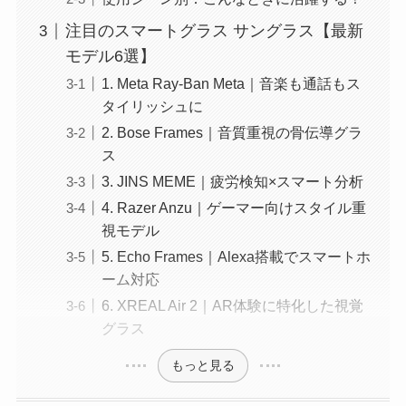
注目のスマートグラス サングラス【最新
モデル6選】
1. Meta Ray-Ban Meta｜音楽も通話もス
タイリッシュに
2. Bose Frames｜音質重視の骨伝導グラ
ス
3. JINS MEME｜疲労検知×スマート分析
4. Razer Anzu｜ゲーマー向けスタイル重
視モデル
5. Echo Frames｜Alexa搭載でスマートホ
ーム対応
6. XREAL Air 2｜AR体験に特化した視覚
グラス
もっと見る