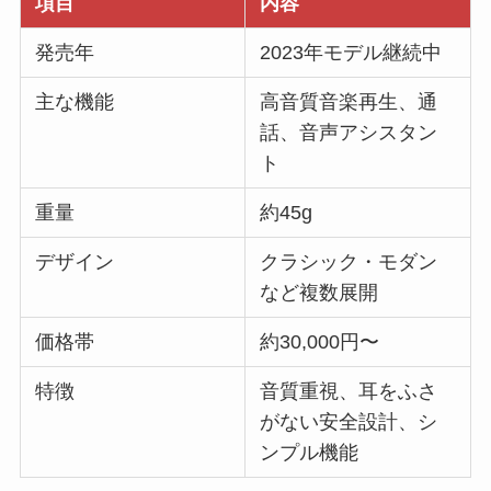
項目
内容
発売年
2023年モデル継続中
主な機能
高音質音楽再生、通
話、音声アシスタン
ト
重量
約45g
デザイン
クラシック・モダン
など複数展開
価格帯
約30,000円〜
特徴
音質重視、耳をふさ
がない安全設計、シ
ンプル機能