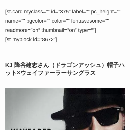
[st-card myclass=”” id=”375″ label=”” pc_height=””
name=”” bgcolor=”” color=”” fontawesome=””
readmore=”on” thumbnail=”on” type=””]
[st-myblock id=”8672″]
KJ 降谷建志さん（ドラゴンアッシュ）帽子ハ
ット×ウェイファーラーサングラス