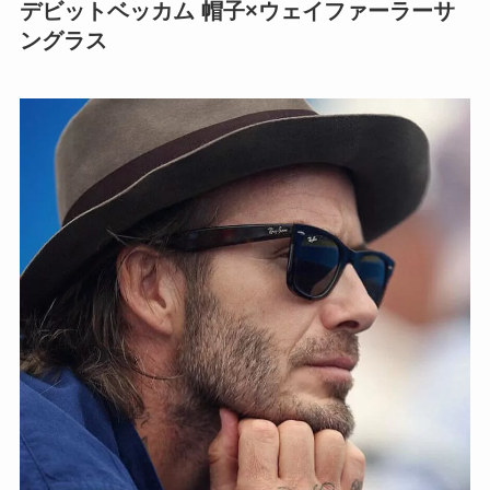
デビットベッカム 帽子×ウェイファーラーサ
ングラス