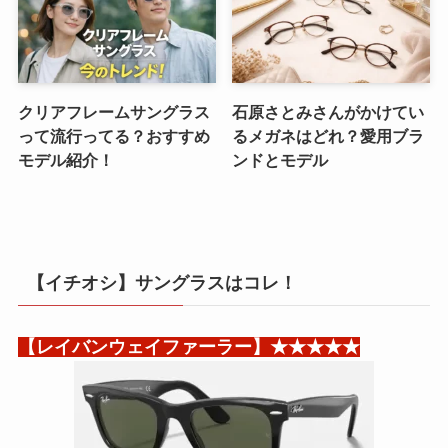
クリアフレームサングラス
石原さとみさんがかけてい
って流行ってる？おすすめ
るメガネはどれ？愛用ブラ
モデル紹介！
ンドとモデル
【イチオシ】サングラスはコレ！
【レイバンウェイファーラー】★★★★★