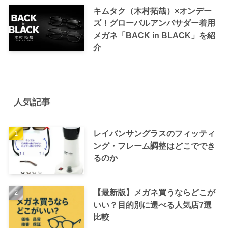
キムタク（木村拓哉）×オンデー
ズ！グローバルアンバサダー着用
メガネ「BACK in BLACK」を紹
介
人気記事
レイバンサングラスのフィッティ
ング・フレーム調整はどこででき
るのか
【最新版】メガネ買うならどこが
いい？目的別に選べる人気店7選
比較