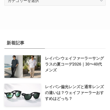
テ
ゴ
リ
ー
新着記事
レイバンウェイファーラーサング
ラスの夏コーデ2026｜30〜40代
メンズ
レイバン偏光レンズと通常レンズ
の違いは？ウェイファーラーおす
すめはどっち？