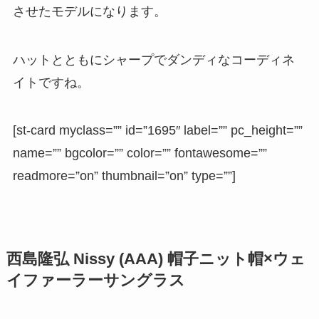
させたモデルになります。
ハットとともにシャープでダンディなコーディネ
イトですね。
[st-card myclass=”” id=”1695″ label=”” pc_height=””
name=”” bgcolor=”” color=”” fontawesome=””
readmore=”on” thumbnail=”on” type=””]
西島隆弘 Nissy (AAA) 帽子ニット帽×ウェ
イファーラーサングラス