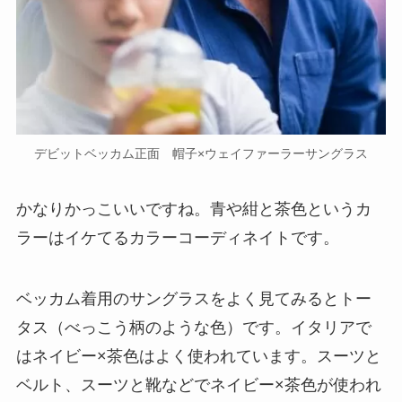
デビットベッカム正面 帽子×ウェイファーラーサングラス
かなりかっこいいですね。青や紺と茶色というカ
ラーはイケてるカラーコーディネイトです。
ベッカム着用のサングラスをよく見てみるとトー
タス（べっこう柄のような色）です。イタリアで
はネイビー×茶色はよく使われています。スーツと
ベルト、スーツと靴などでネイビー×茶色が使われ