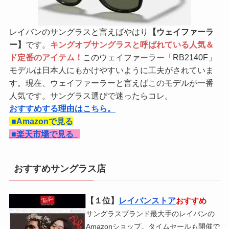
レイバンのサングラスと言えばやはり
【ウェイファーラ
ー】
です。
キングオブサングラスと呼ばれている人気＆
ド定番のアイテム！
このウェイファーラー「RB2140F」
モデルは日本人にもかけやすいように工夫がされていま
す。現在、ウェイファーラーと言えばこのモデルが一番
人気です。サングラス選びで迷ったらコレ。
おすすめする理由はこちら。
■Amazonで見る
■
楽天市場で見る
おすすめサングラス店
【１位】
レイバンストア
おすすめ
サングラスブランド最大手のレイバンの
Amazonショップ。タイムセールも開催で