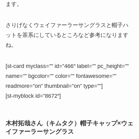
ます。
さりげなくウェイファーラーサングラスと帽子ハ
ットを茶系にしているところなど参考になります
ね。
[st-card myclass=”” id=”466″ label=”” pc_height=””
name=”” bgcolor=”” color=”” fontawesome=””
readmore=”on” thumbnail=”on” type=””]
[st-myblock id=”8672″]
木村拓哉さん（キムタク）帽子キャップ×ウェ
イファーラーサングラス