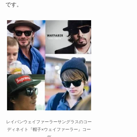
です。
レイバンウェイファーラーサングラスのコー
ディネイト『帽子×ウェイファーラー』コー
デ