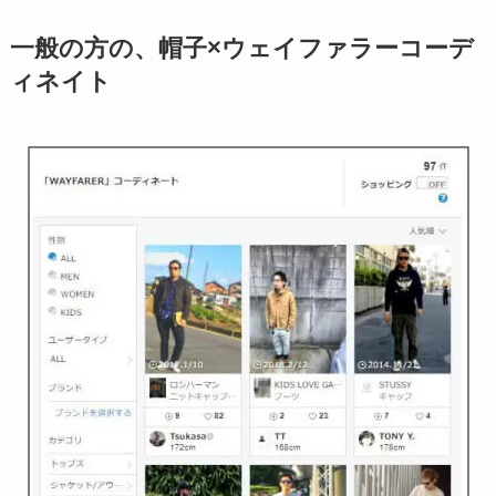
一般の方の、帽子×ウェイファラーコーデ
ィネイト