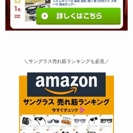
＼サングラス売れ筋ランキングも必見／