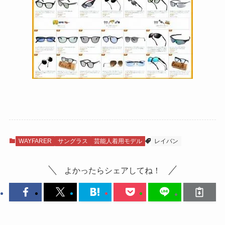
WAYFARER
サングラス
芸能人着用モデル
レイバン
よかったらシェアしてね！