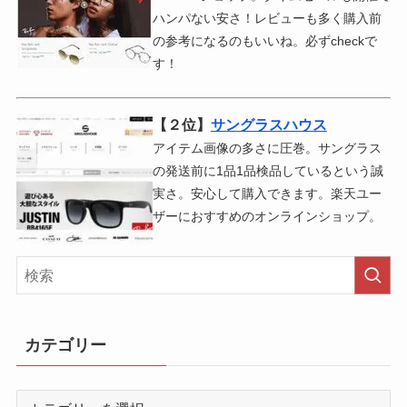
ハンパない安さ！レビューも多く購入前
の参考になるのもいいね。必ずcheckで
す！
【２位】
サングラスハウス
アイテム画像の多さに圧巻。サングラス
の発送前に1品1品検品しているという誠
実さ。安心して購入できます。楽天ユー
ザーにおすすめのオンラインショップ。
カテゴリー
カ