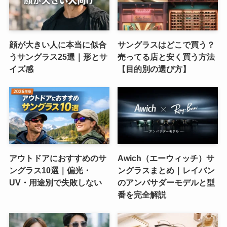
顔が大きい人に本当に似合
サングラスはどこで買う？
うサングラス25選｜形とサ
売ってる店と安く買う方法
イズ感
【目的別の選び方】
アウトドアにおすすめのサ
Awich（エーウィッチ）サ
ングラス10選｜偏光・
ングラスまとめ｜レイバン
UV・用途別で失敗しない
のアンバサダーモデルと型
番を完全解説