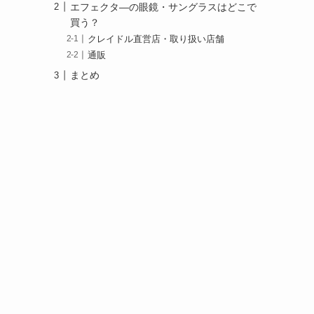
エフェクタ―の眼鏡・サングラスはどこで
買う？
クレイドル直営店・取り扱い店舗
通販
まとめ