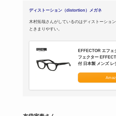
ディストーション（distortion）メガネ
木村拓哉さんがしているのはディストーション
ときまりやすい。
EFFECTOR エフェク
フェクター EFFE
付 日本製 メンズ 
Amaz