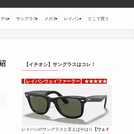
モデル
サングラス
メガネ
レイバン
どこで買う
紹
【イチオシ】サングラスはコレ！
【レイバンウェイファーラー】★★★★★
レイバンのサングラスと言えばやはり
【ウェイ