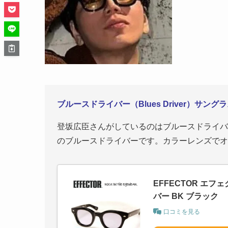
ブルースドライバー（Blues Driver）サング
登坂広臣さんがしているのはブルースドライバ
のブルースドライバーです。カラーレンズでオ
EFFECTOR エフェ
バー BK ブラック
口コミを見る