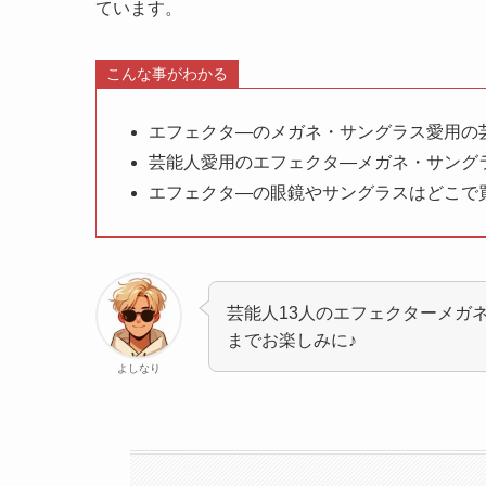
ています。
こんな事がわかる
エフェクタ―のメガネ・サングラス愛用の
芸能人愛用のエフェクタ―メガネ・サング
エフェクタ―の眼鏡やサングラスはどこで
芸能人13人のエフェクターメガ
までお楽しみに♪
よしなり