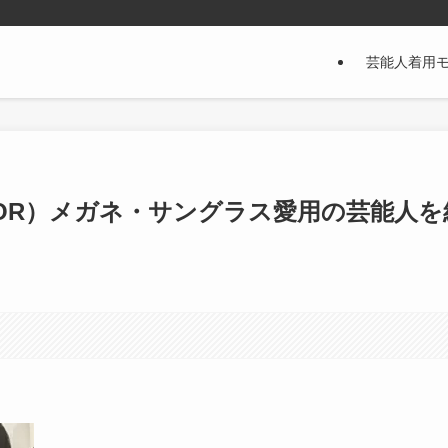
芸能人着用
CTOR）メガネ・サングラス愛用の芸能人を