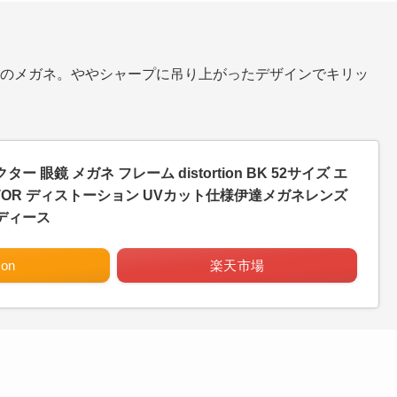
のメガネ。ややシャープに吊り上がったデザインでキリッ
ター 眼鏡 メガネ フレーム distortion BK 52サイズ エ
CTOR ディストーション UVカット仕様伊達メガネレンズ
レディース
on
楽天市場