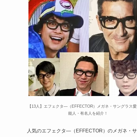
【13人】エフェクタ―（EFFECTOR）メガネ・サングラス
能人・有名人を紹介！
人気のエフェクタ―（EFFECTOR）のメガネ