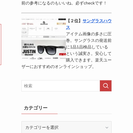
前の参考になるのもいいね。必ずcheckです！
【２位】
サングラスハウ
ス
アイテム画像の多さに圧
巻。サングラスの発送前
に1品1品検品している
という誠実さ。安心して
購入できます。楽天ユー
ザーにおすすめのオンラインショップ。
カテゴリー
カ
テ