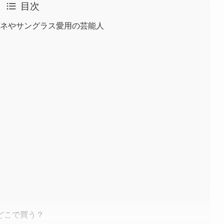
目次
メガネやサングラス愛用の芸能人
どこで買う？