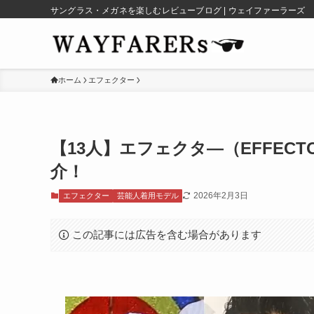
サングラス・メガネを楽しむレビューブログ | ウェイファーラーズ
ホーム
エフェクター
【13人】エフェクタ―（EFFE
介！
2026年2月3日
エフェクター
芸能人着用モデル
この記事には広告を含む場合があります