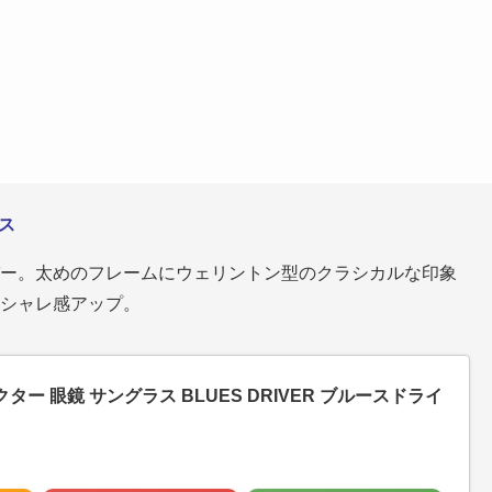
ラス
ー。太めのフレームにウェリントン型のクラシカルな印象
シャレ感アップ。
クター 眼鏡 サングラス BLUES DRIVER ブルースドライ