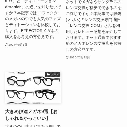
fuzz」と「ディストーション
ネットでメガネやサングラスの
distortion」の違いを知りたいで
レンズ交換が格安でできるのを
すか？本記事では エフェクタ
ご存じですか？本記事では眼鏡
のメガネの中でも人気のファズ
(メガネ)のレンズ交換専門通販
とディトーションを比較してお
「レンズ交換.COM」さんを利
ります。EFFECTORメガネの
用したレビュー感想を紹介して
購入をお考えの方必見です。
おります。ネット通販でおすす
めのメガネレンズ交換店をお探
2024年5月1日
しの方必見です。
2025年2月22日
メガネ
大きめ伊達メガネ9選【お
しゃれ＆かっこいい】
大きめの伊達メガネをお探しで