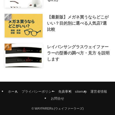
【最新版】メガネ買うならどこが
いい？目的別に選べる人気店7選
比較
レイバンサングラスウェイファー
ラーの型番の調べ方・見方 を説明
します
ホーム
プライバシーポリシー
免責事項
sitemap
運営者情報
お問合せ
©
WAYFARERs.(ウェイファーラーズ)