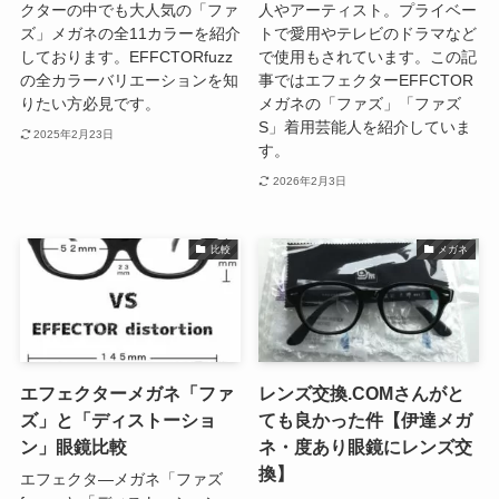
クターの中でも大人気の「ファ
人やアーティスト。プライベー
ズ」メガネの全11カラーを紹介
トで愛用やテレビのドラマなど
しております。EFFCTORfuzz
で使用もされています。この記
の全カラーバリエーションを知
事ではエフェクターEFFCTOR
りたい方必見です。
メガネの「ファズ」「ファズ
S」着用芸能人を紹介していま
2025年2月23日
す。
2026年2月3日
比較
メガネ
エフェクターメガネ「ファ
レンズ交換.COMさんがと
ズ」と「ディストーショ
ても良かった件【伊達メガ
ン」眼鏡比較
ネ・度あり眼鏡にレンズ交
換】
エフェクタ―メガネ「ファズ