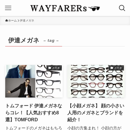
ホーム
伊達メガネ
伊達メガネ
– tag –
メガネ
メガネ
トムフォード 伊達メガネな
【小顔メガネ】 顔の小さい
らコレ！【人気おすすめ8
人用のメガネとブランドを
選】TOMFORD
紹介！
トムフォードのメガネはもちろ
小顔の方集まれ！ 小顔の方が