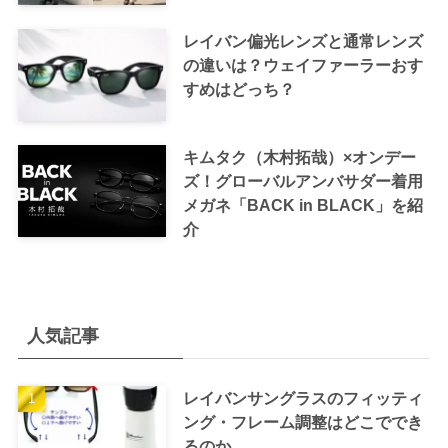
レイバン偏光レンズと通常レンズ
の違いは？ウェイファーラーおす
すめはどっち？
キムタク（木村拓哉）×オンデー
ズ！グローバルアンバサダー着用
メガネ「BACK in BLACK」を紹
介
人気記事
レイバンサングラスのフィッティ
ング・フレーム調整はどこででき
るのか