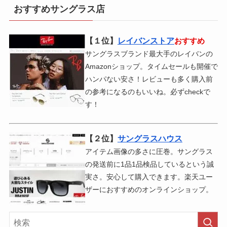
おすすめサングラス店
【１位】
レイバンストア
おすすめ
サングラスブランド最大手のレイバンの
Amazonショップ。タイムセールも開催で
ハンパない安さ！レビューも多く購入前
の参考になるのもいいね。必ずcheckで
す！
【２位】
サングラスハウス
アイテム画像の多さに圧巻。サングラス
の発送前に1品1品検品しているという誠
実さ。安心して購入できます。楽天ユー
ザーにおすすめのオンラインショップ。