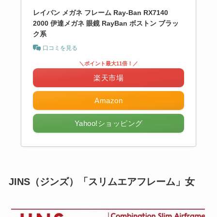
レイバン メガネ フレーム Ray-Ban RX7140
2000 伊達メガネ 眼鏡 RayBan ボストン ブラッ
ク系
口コミを見る
＼ポイント最大11倍！／
楽天市場
Amazon
Yahoo!ショッピング
JINS（ジンズ）
「スリムエアフレーム」女