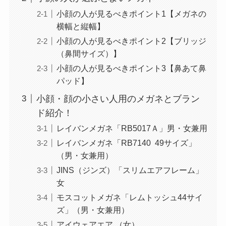
小顔の人が見るべきポイント1【メガネの
横幅と縦幅】
小顔の人が見るべきポイント2【ブリッジ
（鼻間サイズ）】
小顔の人が見るべきポイント3【鼻あて鼻
パッド】
小顔・顔の小さい人用のメガネとブラン
ド紹介！
レイバンメガネ「RB5017Ａ」男・女兼用
レイバンメガネ「RB7140 49サイズ」
（男・女兼用）
JINS（ジンズ）「スリムエアフレーム」
女
モスコットメガネ「レムトッシュ44サイ
ズ」（男・女兼用）
アイウェアエア （女）