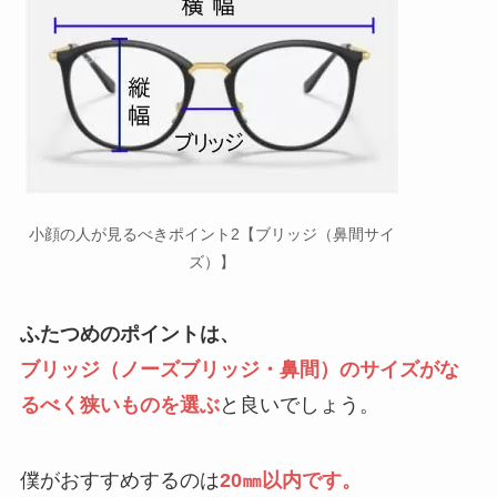
小顔の人が見るべきポイント2【ブリッジ（鼻間サイ
ズ）】
ふたつめのポイントは、
ブリッジ（ノーズブリッジ・鼻間）のサイズがな
るべく狭いものを選ぶ
と良いでしょう。
僕がおすすめするのは
20㎜以内です。