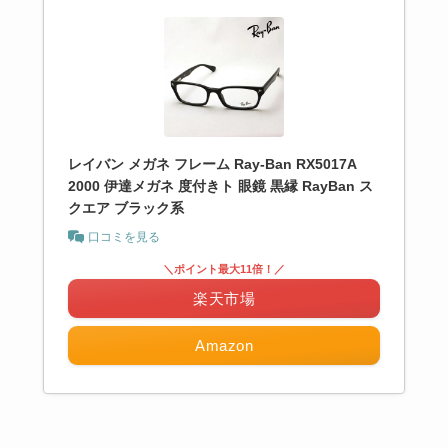
レイバン メガネ フレーム Ray-Ban RX5017A
2000 伊達メガネ 度付きト 眼鏡 黒縁 RayBan ス
クエア ブラック系
口コミを見る
＼ポイント最大11倍！／
楽天市場
Amazon