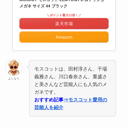
メガネ サイズ 44 ブラック
＼ポイント最大11倍！／
楽天市場
Amazon
モスコットは、田村淳さん、干場
義雅さん、川口春奈さん、重盛さ
よしなり
と美さんなど芸能人にも人気のメ
ガネです。
おすすめ記事
⇒モスコット愛用の
芸能人を紹介