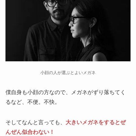
小顔の人が選ぶとよいメガネ
僕自身も小顔の方なので、メガネがずり落ちてく
るなど、不便。不快。
そしてなんと言っても、
大きいメガネをするとぜ
んぜん似合わない！